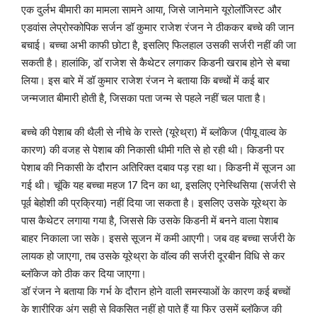
एक दुर्लभ बीमारी का मामला सामने आया, जिसे जानेमाने यूरोलॉजिस्ट और
एडवांस लेप्रोस्कोपिक सर्जन डॉ कुमार राजेश रंजन ने ठीककर बच्चे की जान
बचाई। बच्चा अभी काफी छोटा है, इसलिए फिलहाल उसकी सर्जरी नहीं की जा
सकती है। हालांकि, डॉ राजेश से कैथेटर लगाकर किडनी खराब होने से बचा
लिया। इस बारे में डॉ कुमार राजेश रंजन ने बताया कि बच्चों में कई बार
जन्मजात बीमारी होती है, जिसका पता जन्म से पहले नहीं चल पाता है।
बच्चे की पेशाब की थैली से नीचे के रास्ते (यूरेथ्रा) में ब्लॉकेज (पीयू वाल्व के
कारण) की वजह से पेशाब की निकासी धीमी गति से हो रही थी। किडनी पर
पेशाब की निकासी के दौरान अतिरिक्त दबाव पड़ रहा था। किडनी में सूजन आ
गई थी। चूंकि यह बच्चा महज 17 दिन का था, इसलिए एनेस्थिसिया (सर्जरी से
पूर्व बेहोशी की प्रक्रिया) नहीं दिया जा सकता है। इसलिए उसके यूरेथ्रा के
पास कैथेटर लगाया गया है, जिससे कि उसके किडनी में बनने वाला पेशाब
बाहर निकाला जा सके। इससे सूजन में कमी आएगी। जब वह बच्चा सर्जरी के
लायक हो जाएगा, तब उसके यूरेथ्रा के वॉल्व की सर्जरी दूरबीन विधि से कर
ब्लॉकेज को ठीक कर दिया जाएगा।
डॉ रंजन ने बताया कि गर्भ के दौरान होने वाली समस्याओं के कारण कई बच्चों
के शारीरिक अंग सही से विकसित नहीं हो पाते हैं या फिर उसमें ब्लॉकेज की