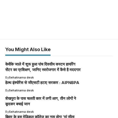
You Might Also Like
केवीके जाले में शुरू हुआ पांच दिवसीय कस्टम हायरिंग
सेंटर का प्रशिक्षण, जानिए स्वरोजगार में कैसे है मददगार
By
Sehatnama desk
हेल्थ इंश्योरेंस से जीएसटी हटाए सरकार : AIPNBPA
By
Sehatnama desk
शेखपुरा के पास चलती कार में लगी आग, तीन लोगों ने
कूदकर बचाई जान
By
Sehatnama desk
बिहार के इस मेडिकल कॉलेज का नाम होगा ‘मां सीता