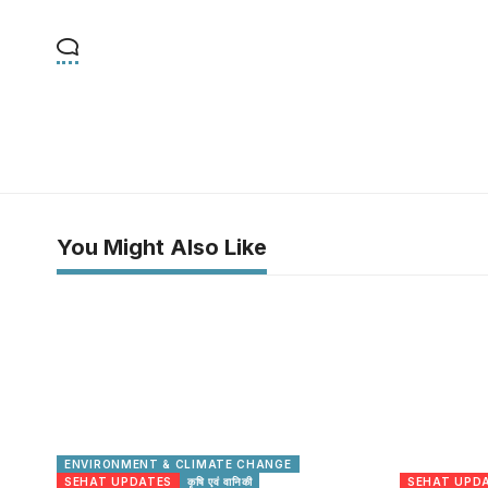
You Might Also Like
ENVIRONMENT & CLIMATE CHANGE
SEHAT UPDATES
कृषि एवं वानिकी
SEHAT UPD