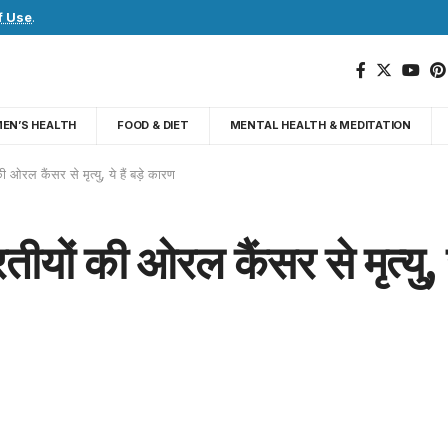
f Use
.
EN’S HEALTH
FOOD & DIET
MENTAL HEALTH & MEDITATION
ी ओरल कैंसर से मृत्यु, ये हैं बड़े कारण
तीयों की ओरल कैंसर से मृत्यु, य