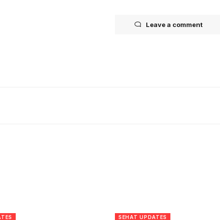
Leave a comment
ATES
SEHAT UPDATES