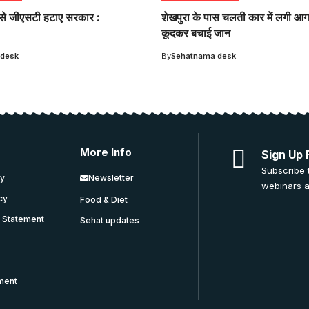
ेंस से जीएसटी हटाए सरकार :
शेखपुरा के पास चलती कार में लगी आग,
कूदकर बचाई जान
 desk
By
Sehatnama desk
More Info
Sign Up 
Subscribe 
cy
Newsletter
webinars a
icy
Food & Diet
y Statement
Sehat updates
ment