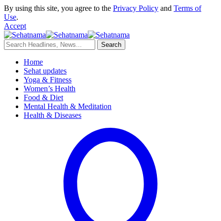
By using this site, you agree to the
Privacy Policy
and
Terms of
Use
.
Accept
Home
Sehat updates
Yoga & Fitness
Women’s Health
Food & Diet
Mental Health & Meditation
Health & Diseases