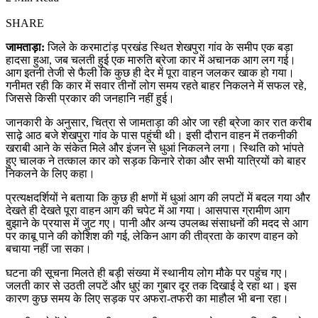
SHARE
जामताड़ा:
जिले के करमाटांड़ प्रखंड स्थित शेखपुरा गांव के समीप एक बड़ा
हादसा हुआ, जब चलती हुई एक मारुति ब्रेजा कार में अचानक आग लग गई।
आग इतनी तेजी से फैली कि कुछ ही देर में पूरा वाहन जलकर खाक हो गया।
गनीमत रही कि कार में सवार तीनों लोग समय रहते बाहर निकलने में सफल रहे,
जिससे किसी प्रकार की जनहानि नहीं हुई।
जानकारी के अनुसार, चित्रा से जामताड़ा की ओर जा रही ब्रेजा कार रात करीब
साढ़े आठ बजे शेखपुरा गांव के पास पहुंची थी। इसी दौरान वाहन में तकनीकी
खराबी आने के संकेत मिले और इंजन से धुआं निकलने लगा। स्थिति को भांपते
हुए चालक ने तत्काल कार को सड़क किनारे रोका और सभी यात्रियों को बाहर
निकलने के लिए कहा।
प्रत्यक्षदर्शियों ने बताया कि कुछ ही क्षणों में धुआं आग की लपटों में बदल गया और
देखते ही देखते पूरा वाहन आग की चपेट में आ गया। आसपास ग्रामीण आग
बुझाने के प्रयास में जुट गए। पानी और अन्य उपलब्ध संसाधनों की मदद से आग
पर काबू पाने की कोशिश की गई, लेकिन आग की तीव्रता के कारण वाहन को
बचाया नहीं जा सका।
घटना की सूचना मिलते ही बड़ी संख्या में स्थानीय लोग मौके पर पहुंच गए।
जलती कार से उठती लपटें और धुएं का गुबार दूर तक दिखाई दे रहा था। इस
कारण कुछ समय के लिए सड़क पर अफरा-तफरी का माहौल भी बना रहा।