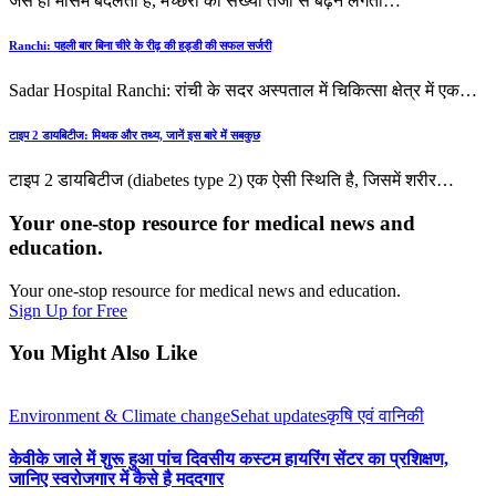
जैसे ही मौसम बदलता है, मच्छरों की संख्या तेजी से बढ़ने लगती
…
Ranchi: पहली बार बिना चीरे के रीढ़ की हड्डी की सफल सर्जरी
Sadar Hospital Ranchi: रांची के सदर अस्पताल में चिकित्सा क्षेत्र में एक
…
टाइप 2 डायबिटीज: मिथक और तथ्य, जानें इस बारे में सबकुछ
टाइप 2 डायबिटीज (diabetes type 2) एक ऐसी स्थिति है, जिसमें शरीर
…
Your one-stop resource for medical news and
education.
Your one-stop resource for medical news and education.
Sign Up for Free
You Might Also Like
Environment & Climate change
Sehat updates
कृषि एवं वानिकी
केवीके जाले में शुरू हुआ पांच दिवसीय कस्टम हायरिंग सेंटर का प्रशिक्षण,
जानिए स्वरोजगार में कैसे है मददगार