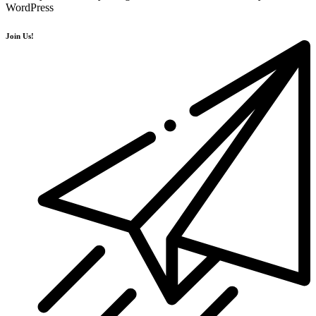
WordPress
Join Us!