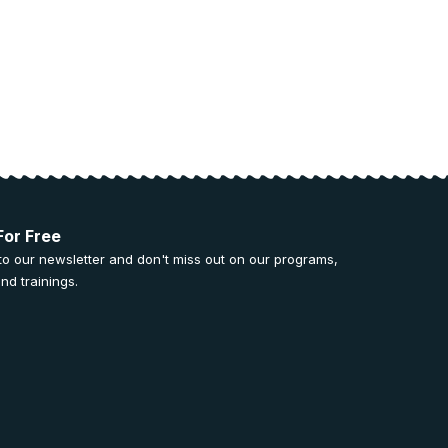
For Free
to our newsletter and don't miss out on our programs,
nd trainings.