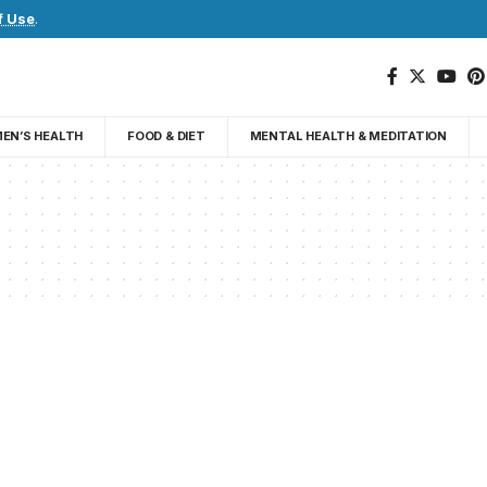
f Use
.
EN’S HEALTH
FOOD & DIET
MENTAL HEALTH & MEDITATION