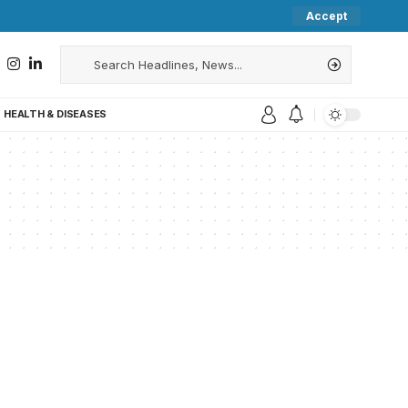
Accept
HEALTH & DISEASES