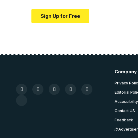
Sign Up for Free
Company
Privacy Poli
Editorial Pol
Accessibilit
Contact US
Feedback
Advertise