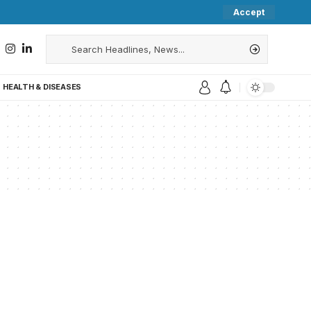
Accept
HEALTH & DISEASES