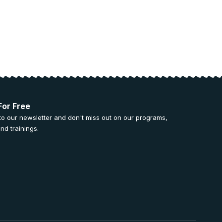
For Free
to our newsletter and don't miss out on our programs,
nd trainings.