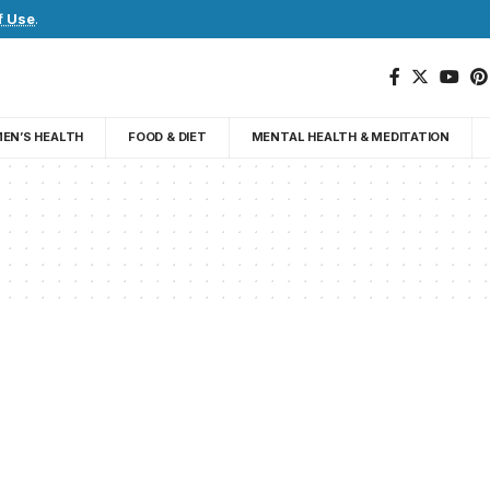
f Use
.
EN’S HEALTH
FOOD & DIET
MENTAL HEALTH & MEDITATION