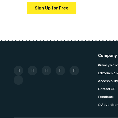
Sign Up for Free
Company
Privacy Poli
Editorial Pol
Accessibilit
Contact US
Feedback
Advertise