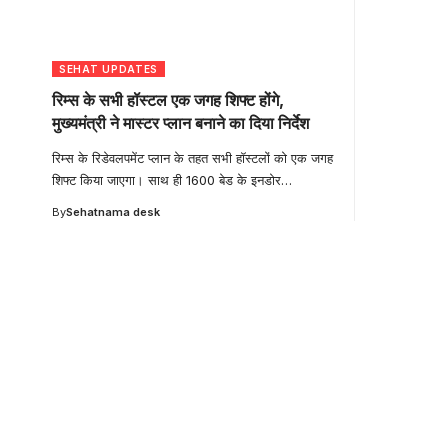
SEHAT UPDATES
रिम्स के सभी हॉस्टल एक जगह शिफ्ट होंगे,
मुख्यमंत्री ने मास्टर प्लान बनाने का दिया निर्देश
रिम्स के रिडेवलपमेंट प्लान के तहत सभी हॉस्टलों को एक जगह
शिफ्ट किया जाएगा। साथ ही 1600 बेड के इनडोर
…
By
Sehatnama desk
Your one-stop resour
medical news and ed
Your one-stop resource for medical news