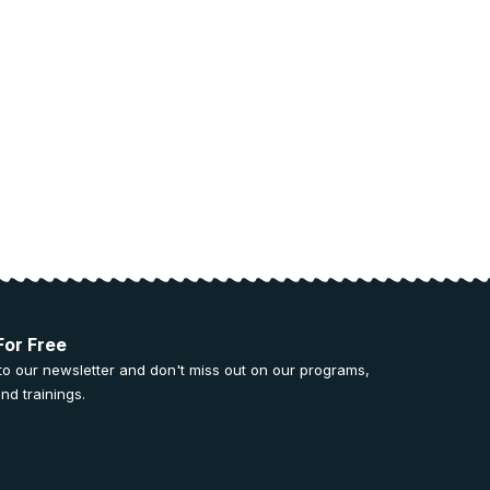
For Free
to our newsletter and don't miss out on our programs,
nd trainings.