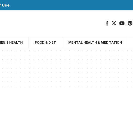
f Use
.
EN’S HEALTH
FOOD & DIET
MENTAL HEALTH & MEDITATION