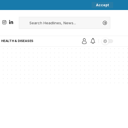
Accept
HEALTH & DISEASES