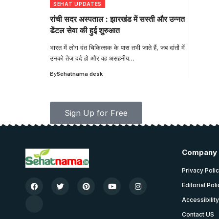
SEHAT UPDATES
रांची सदर अस्पताल : झारखंड में सस्ती और उन्नत
डेंटल सेवा की हुई शुरुआत
भारत में लोग दंत चिकित्सक के पास तभी जाते हैं, जब दांतों में
उनको तेज दर्द हो और वह असहनीय
…
By
Sehatnama desk
Your one-stop resource for medica
Your one-stop resource for medical news and educati
Sign Up for Free
Company
Privacy Poli
Editorial Pol
Accessibilit
Contact US