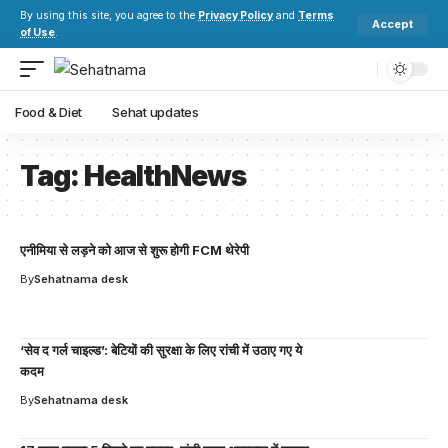
By using this site, you agree to the
Privacy Policy
and
Terms
Accept
of Use
.
Food & Diet
Sehat updates
Tag:
HealthNews
एनीमिया से लड़ने को आज से शुरू होगी FCM थेरेपी
By
Sehatnama desk
‘सेव द गर्ल चाइल्ड’: बेटियों की सुरक्षा के लिए रांची में उठाए गए ये
कदम
By
Sehatnama desk