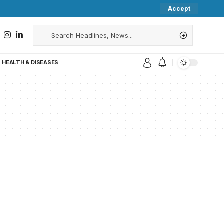
Accept
HEALTH & DISEASES