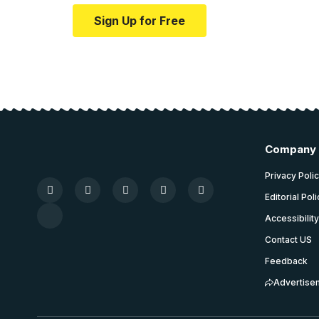
Sign Up for Free
Company
Privacy Poli
Editorial Pol
Accessibilit
Contact US
Feedback
Advertise