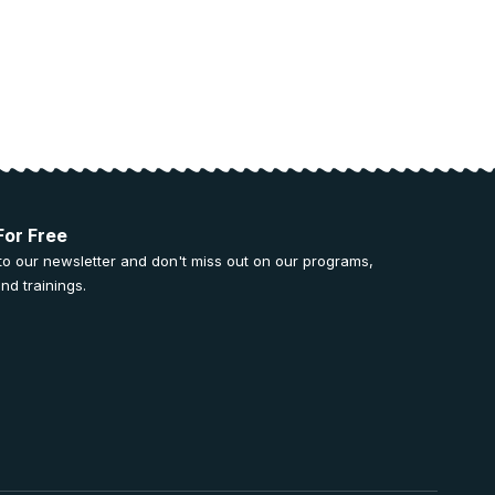
For Free
to our newsletter and don't miss out on our programs,
nd trainings.