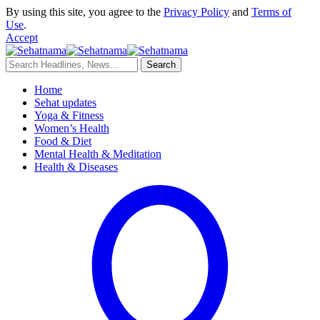
By using this site, you agree to the
Privacy Policy
and
Terms of
Use
.
Accept
Home
Sehat updates
Yoga & Fitness
Women’s Health
Food & Diet
Mental Health & Meditation
Health & Diseases